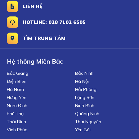
LIÊN HỆ
HOTLINE: 028 7102 6595
TÌM TRUNG TÂM
Hệ thống Miền Bắc
Bắc Giang
Bắc Ninh
Điện Biên
Hà Nội
Hà Nam
Hải Phòng
Hưng Yên
Lạng Sơn
Nam Định
Ninh Bình
Phú Thọ
Quảng Ninh
Thái Bình
Thái Nguyên
Vĩnh Phúc
Yên Bái