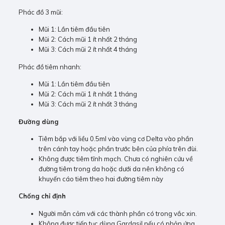
Phác đồ 3 mũi:
Mũi 1: Lần tiêm đầu tiên
Mũi 2: Cách mũi 1 ít nhất 2 tháng
Mũi 3: Cách mũi 2 ít nhất 4 tháng
Phác đồ tiêm nhanh:
Mũi 1: Lần tiêm đầu tiên
Mũi 2: Cách mũi 1 ít nhất 1 tháng
Mũi 3: Cách mũi 2 ít nhất 3 tháng
Đường dùng
Tiêm bắp với liều 0.5ml vào vùng cơ Delta vào phần
trên cánh tay hoặc phần trước bên của phía trên đùi.
Không được tiêm tĩnh mạch. Chưa có nghiên cứu về
đường tiêm trong da hoặc dưới da nên không có
khuyến cáo tiêm theo hai đường tiêm này
Chống chỉ định
Người mẫn cảm với các thành phần có trong vắc xin.
Không được tiếp tục dùng Gardasil nếu có phản ứng