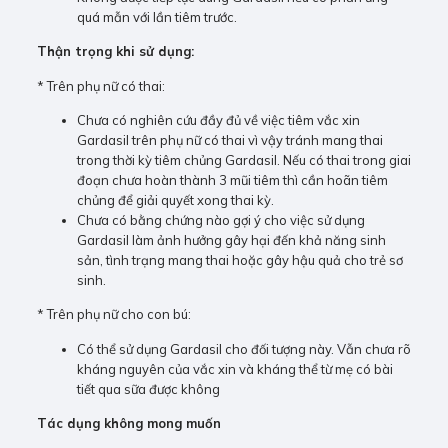
quá mẫn với lần tiêm trước.
Thận trọng khi sử dụng:
* Trên phụ nữ có thai:
Chưa có nghiên cứu đầy đủ về việc tiêm vắc xin
Gardasil trên phụ nữ có thai vì vậy tránh mang thai
trong thời kỳ tiêm chủng Gardasil. Nếu có thai trong giai
đoạn chưa hoàn thành 3 mũi tiêm thì cần hoãn tiêm
chủng để giải quyết xong thai kỳ.
Chưa có bằng chứng nào gợi ý cho việc sử dụng
Gardasil làm ảnh hưởng gây hại đến khả năng sinh
sản, tình trạng mang thai hoặc gây hậu quả cho trẻ sơ
sinh.
* Trên phụ nữ cho con bú:
Có thể sử dụng Gardasil cho đối tượng này. Vẫn chưa rõ
kháng nguyên của vắc xin và kháng thể từ mẹ có bài
tiết qua sữa được không
Tác dụng không mong muốn