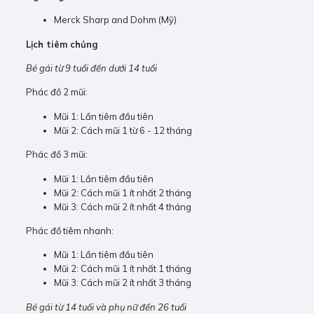
Merck Sharp and Dohm (Mỹ)
Lịch tiêm chủng
Bé gái từ 9 tuổi đến dưới 14 tuổi
Phác đồ 2 mũi:
Mũi 1: Lần tiêm đầu tiên
Mũi 2: Cách mũi 1 từ 6 - 12 tháng
Phác đồ 3 mũi:
Mũi 1: Lần tiêm đầu tiên
Mũi 2: Cách mũi 1 ít nhất 2 tháng
Mũi 3: Cách mũi 2 ít nhất 4 tháng
Phác đồ tiêm nhanh:
Mũi 1: Lần tiêm đầu tiên
Mũi 2: Cách mũi 1 ít nhất 1 tháng
Mũi 3: Cách mũi 2 ít nhất 3 tháng
Bé gái từ 14 tuổi và phụ nữ đến 26 tuổi