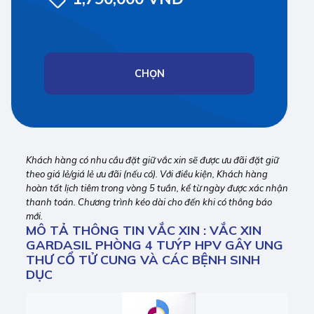
CHỌN
Khách hàng có nhu cầu đặt giữ vắc xin sẽ được ưu đãi đặt giữ
theo giá lẻ/giá lẻ ưu đãi (nếu có). Với điều kiện, Khách hàng
hoàn tất lịch tiêm trong vòng 5 tuần, kể từ ngày được xác nhận
thanh toán. Chương trình kéo dài cho đến khi có thông báo
mới.
MÔ TẢ THÔNG TIN VẮC XIN : VẮC XIN
GARDASIL PHÒNG 4 TUÝP HPV GÂY UNG
THƯ CỔ TỬ CUNG VÀ CÁC BỆNH SINH
DỤC