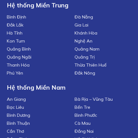
Hệ thống Miền Trung
Bình Định
Đà Nẵng
Đắk Lắk
Gia Lai
Hà Tĩnh
Khánh Hòa
Kon Tum
Nghệ An
Quảng Bình
Quảng Nam
Quảng Ngãi
Quảng Trị
Thanh Hóa
Thừa Thiên Huế
Phú Yên
Đắk Nông
Hệ thống Miền Nam
An Giang
Bà Rịa – Vũng Tàu
Bạc Liêu
Bến Tre
Bình Dương
Bình Phước
Bình Thuận
Cà Mau
Cần Thơ
Đồng Nai