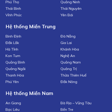
Phú Thọ
Quảng Ninh
Thái Bình
Thái Nguyên
Vĩnh Phúc
Yên Bái
Hệ thống Miền Trung
Bình Định
Đà Nẵng
Đắk Lắk
Gia Lai
Hà Tĩnh
Khánh Hòa
Kon Tum
Nghệ An
Quảng Bình
Quảng Nam
Quảng Ngãi
Quảng Trị
Thanh Hóa
Thừa Thiên Huế
Phú Yên
Đắk Nông
Hệ thống Miền Nam
An Giang
Bà Rịa – Vũng Tàu
Bạc Liêu
Bến Tre