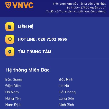
Thời gian làm việc: Từ T2 đến Chủ nhật
Từ 7h30 – 17h00 xuyên trưa*
(*) Một số Trung tâm có giờ hoạt động riêng
LIÊN HỆ
HOTLINE: 028 7102 6595
TÌM TRUNG TÂM
Hệ thống Miền Bắc
Bắc Giang
Bắc Ninh
Điện Biên
Hà Nội
Hà Nam
Hải Phòng
Hưng Yên
Lạng Sơn
Nam Định
Ninh Bình