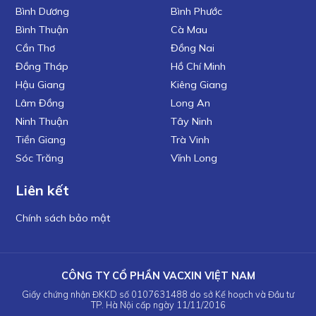
Bình Dương
Bình Phước
Bình Thuận
Cà Mau
Cần Thơ
Đồng Nai
Đồng Tháp
Hồ Chí Minh
Hậu Giang
Kiêng Giang
Lâm Đồng
Long An
Ninh Thuận
Tây Ninh
Tiền Giang
Trà Vinh
Sóc Trăng
Vĩnh Long
Liên kết
Chính sách bảo mật
CÔNG TY CỔ PHẦN VACXIN VIỆT NAM
Giấy chứng nhận ĐKKD số 0107631488 do sở Kế hoạch và Đầu tư
TP. Hà Nội cấp ngày 11/11/2016