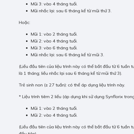
Mũi 3: vào 4 tháng tuổi.
Mũi nhắc lại: sau 6 tháng kể từ mũi thứ 3.
Hoặc:
Mũi 1: vào 2 tháng tuổi.
Mũi 2: vào 4 tháng tuổi.
Mũi 3: vào 6 tháng tuổi.
Mũi nhắc lại: sau 6 tháng kể từ mũi 3.
(Liều đầu tiên của liệu trình này có thể bắt đầu từ 6 tuần t
là 1 tháng; liều nhắc lại sau 6 tháng kể từ mũi thứ 3).
Trẻ sinh non (≥ 27 tuần): có thể áp dụng liệu trình này.
* Liệu trình tiêm 2 liều (áp dụng khi sử dụng Synflorix tro
Mũi 1: vào 2 tháng tuổi.
Mũi 2: vào 4 tháng tuổi.
(Liều đầu tiên của liệu trình này có thể bắt đầu từ 6 tuần t
đầu tiên).