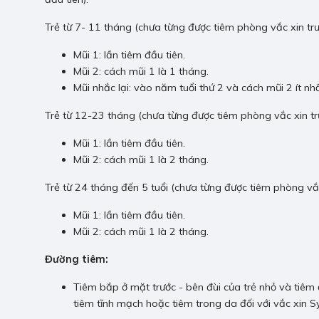
Trẻ từ 7- 11 tháng (chưa từng được tiêm phòng vắc xin tr
Mũi 1: lần tiêm đầu tiên.
Mũi 2: cách mũi 1 là 1 tháng.
Mũi nhắc lại: vào năm tuổi thứ 2 và cách mũi 2 ít nhấ
Trẻ từ 12-23 tháng (chưa từng được tiêm phòng vắc xin tr
Mũi 1: lần tiêm đầu tiên.
Mũi 2: cách mũi 1 là 2 tháng.
Trẻ từ 24 tháng đến 5 tuổi (chưa từng được tiêm phòng vắc
Mũi 1: lần tiêm đầu tiên.
Mũi 2: cách mũi 1 là 2 tháng.
Đường tiêm:
Tiêm bắp ở mặt trước - bên đùi của trẻ nhỏ và tiêm 
tiêm tĩnh mạch hoặc tiêm trong da đối với vắc xin Sy