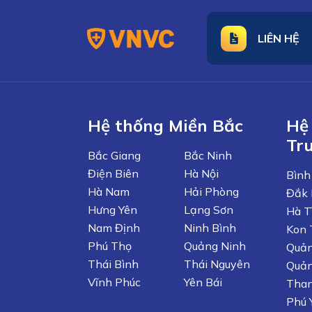
LIÊN HỆ
Hệ thống Miền Bắc
Hệ
Tr
Bắc Giang
Bắc Ninh
Điện Biên
Hà Nội
Bình
Hà Nam
Hải Phòng
Đắk 
Hưng Yên
Lạng Sơn
Hà T
Nam Định
Ninh Bình
Kon
Phú Thọ
Quảng Ninh
Quản
Thái Bình
Thái Nguyên
Quản
Vĩnh Phúc
Yên Bái
Tha
Phú 