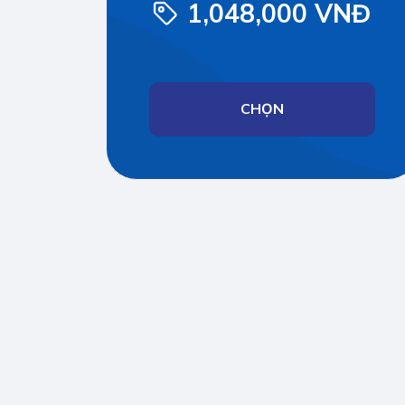
1,048,000 VNĐ
CHỌN