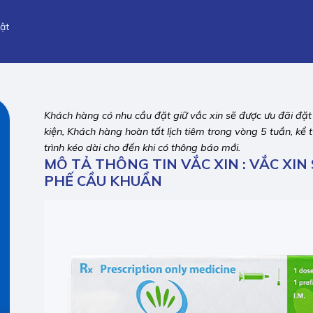
ật
Khách hàng có nhu cầu đặt giữ vắc xin sẽ được ưu đãi đặt gi
kiện, Khách hàng hoàn tất lịch tiêm trong vòng 5 tuần, k
trình kéo dài cho đến khi có thông báo mới.
MÔ TẢ THÔNG TIN VẮC XIN : VẮC XI
PHẾ CẦU KHUẨN