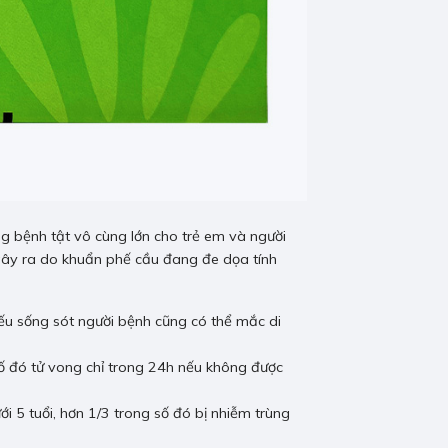
 bệnh tật vô cùng lớn cho trẻ em và người
h gây ra do khuẩn phế cầu đang đe dọa tính
nếu sống sót người bệnh cũng có thể mắc di
ố đó tử vong chỉ trong 24h nếu không được
i 5 tuổi, hơn 1/3 trong số đó bị nhiễm trùng