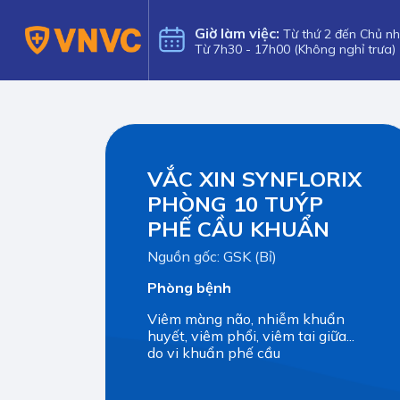
Giờ làm việc:
Từ thứ 2 đến Chủ nh
Từ 7h30 - 17h00 (Không nghỉ trưa)
VẮC XIN SYNFLORIX
PHÒNG 10 TUÝP
PHẾ CẦU KHUẨN
Nguồn gốc: GSK (Bỉ)
Phòng bệnh
Viêm màng não, nhiễm khuẩn
huyết, viêm phổi, viêm tai giữa...
do vi khuẩn phế cầu