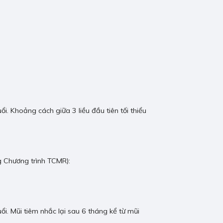
uổi. Khoảng cách giữa 3 liều đầu tiên tối thiểu
ng Chương trình TCMR):
uổi. Mũi tiêm nhắc lại sau 6 tháng kể từ mũi