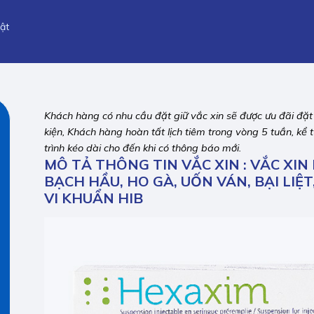
ật
Khách hàng có nhu cầu đặt giữ vắc xin sẽ được ưu đãi đặt gi
kiện, Khách hàng hoàn tất lịch tiêm trong vòng 5 tuần, k
trình kéo dài cho đến khi có thông báo mới.
MÔ TẢ THÔNG TIN VẮC XIN : VẮC XIN
BẠCH HẦU, HO GÀ, UỐN VÁN, BẠI LIỆ
VI KHUẨN HIB