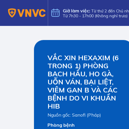
Giờ làm việc:
Từ thứ 2 đến Chủ nh
Từ 7h30 - 17h00 (Không nghỉ trưa)
VẮC XIN HEXAXIM (6
TRONG 1) PHÒNG
BẠCH HẦU, HO GÀ,
UỐN VÁN, BẠI LIỆT,
VIÊM GAN B VÀ CÁC
BỆNH DO VI KHUẨN
HIB
Nguồn gốc: Sanofi (Pháp)
Phòng bệnh