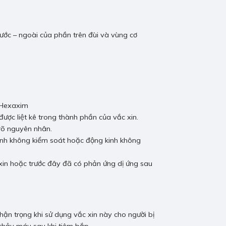
rước – ngoài của phần trên đùi và vùng cơ
m Hexaxim
ược liệt kê trong thành phần của vắc xin.
rõ nguyên nhân.
kinh không kiểm soát hoặc động kinh không
 xin hoặc trước đây đã có phản ứng dị ứng sau
hận trọng khi sử dụng vắc xin này cho người bị