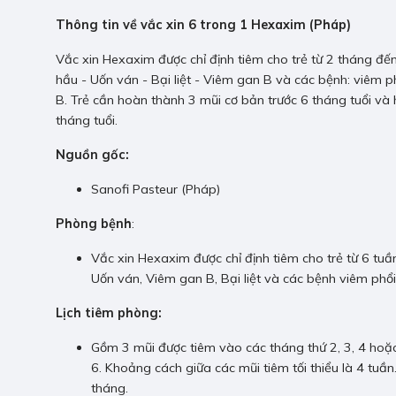
Thông tin về vắc xin 6 trong 1 Hexaxim (Pháp)
Vắc xin Hexaxim được chỉ định tiêm cho trẻ từ 2 tháng đế
hầu - Uốn ván - Bại liệt - Viêm gan B và các bệnh: viêm 
B. Trẻ cần hoàn thành 3 mũi cơ bản trước 6 tháng tuổi và
tháng tuổi.
Nguồn gốc:
Sanofi Pasteur (Pháp)
Phòng bệnh
:
Vắc xin Hexaxim được chỉ định tiêm cho trẻ từ 6 tu
Uốn ván, Viêm gan B, Bại liệt và các bệnh viêm phổ
Lịch tiêm phòng:
Gồm 3 mũi được tiêm vào các tháng thứ 2, 3, 4 hoặc 
6. Khoảng cách giữa các mũi tiêm tối thiểu là 4 tuần.
tháng.