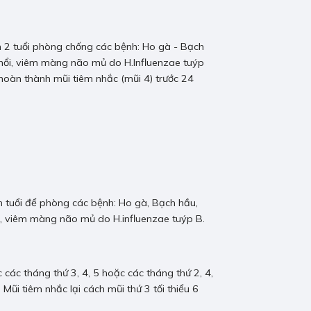
n 2 tuổi phòng chống các bệnh: Ho gà - Bạch
phổi, viêm màng não mủ do H.Influenzae tuýp
 hoàn thành mũi tiêm nhắc (mũi 4) trước 24
ần tuổi để phòng các bệnh: Ho gà, Bạch hầu,
i, viêm màng não mủ do H.influenzae tuýp B.
các tháng thứ 3, 4, 5 hoặc các tháng thứ 2, 4,
 Mũi tiêm nhắc lại cách mũi thứ 3 tối thiểu 6