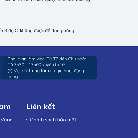
ến 8 độ C, không được để đông băng.
Thời gian làm việc: Từ T2 đến Chủ nhật
Từ 7h30 – 17h00 xuyên trưa*
(*) Một số Trung tâm có giờ hoạt động
riêng
Nam
Liên kết
– Vũng
Chính sách bảo mật