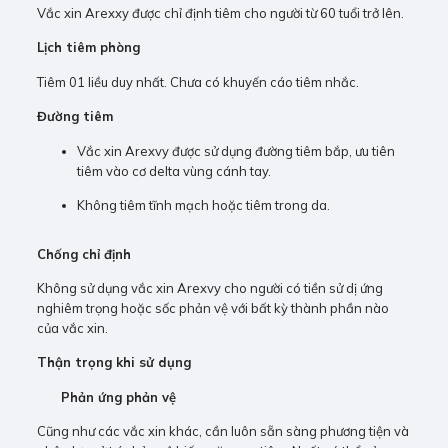
Vắc xin Arexxy được chỉ định tiêm cho người từ 60 tuổi trở lên.
Lịch tiêm phòng
Tiêm 01 liều duy nhất. Chưa có khuyến cáo tiêm nhắc.
Đường tiêm
Vắc xin Arexvy được sử dụng đường tiêm bắp, ưu tiên
tiêm vào cơ delta vùng cánh tay.
Không tiêm tĩnh mạch hoặc tiêm trong da.
Chống chỉ định
Không sử dụng vắc xin Arexvy cho người có tiền sử dị ứng
nghiêm trọng hoặc sốc phản vệ với bất kỳ thành phần nào
của vắc xin.
Thận trọng khi sử dụng
Phản ứng phản vệ
Cũng như các vắc xin khác, cần luôn sẵn sàng phương tiện và