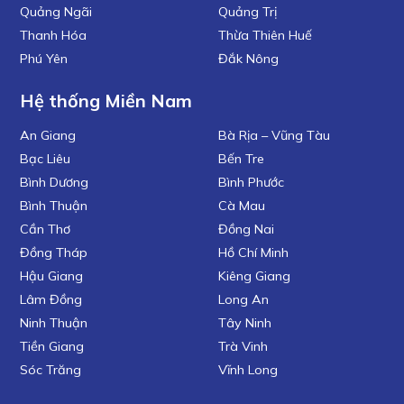
Quảng Ngãi
Quảng Trị
Thanh Hóa
Thừa Thiên Huế
Phú Yên
Đắk Nông
Hệ thống Miền Nam
An Giang
Bà Rịa – Vũng Tàu
Bạc Liêu
Bến Tre
Bình Dương
Bình Phước
Bình Thuận
Cà Mau
Cần Thơ
Đồng Nai
Đồng Tháp
Hồ Chí Minh
Hậu Giang
Kiêng Giang
Lâm Đồng
Long An
Ninh Thuận
Tây Ninh
Tiền Giang
Trà Vinh
Sóc Trăng
Vĩnh Long