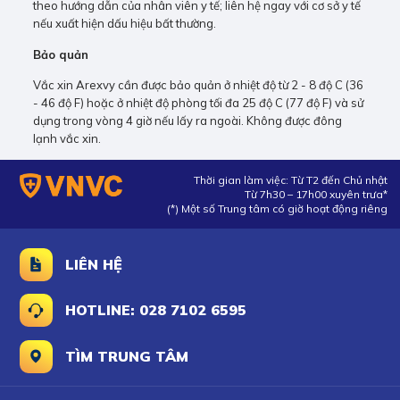
theo hướng dẫn của nhân viên y tế; liên hệ ngay với cơ sở y tế
nếu xuất hiện dấu hiệu bất thường.
Bảo quản
Vắc xin Arexvy cần được bảo quản ở nhiệt độ từ 2 - 8 độ C (36
- 46 độ F) hoặc ở nhiệt độ phòng tối đa 25 độ C (77 độ F) và sử
dụng trong vòng 4 giờ nếu lấy ra ngoài. Không được đông
lạnh vắc xin.
Thời gian làm việc: Từ T2 đến Chủ nhật
Từ 7h30 – 17h00 xuyên trưa*
(*) Một số Trung tâm có giờ hoạt động riêng
LIÊN HỆ
HOTLINE: 028 7102 6595
TÌM TRUNG TÂM