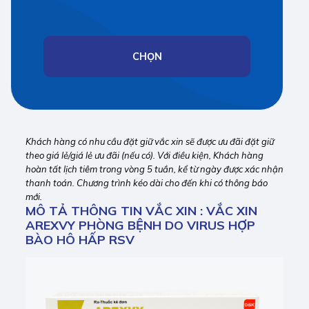
CHỌN
Khách hàng có nhu cầu đặt giữ vắc xin sẽ được ưu đãi đặt giữ
theo giá lẻ/giá lẻ ưu đãi (nếu có). Với điều kiện, Khách hàng
hoàn tất lịch tiêm trong vòng 5 tuần, kể từ ngày được xác nhận
thanh toán. Chương trình kéo dài cho đến khi có thông báo
mới.
MÔ TẢ THÔNG TIN VẮC XIN : VẮC XIN
AREXVY PHÒNG BỆNH DO VIRUS HỢP
BÀO HÔ HẤP RSV