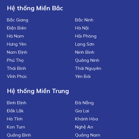
Hệ thống Miền Bắc
Bắc Giang
Bắc Ninh
Điện Biên
Hà Nội
Hà Nam
Hải Phòng
Hưng Yên
Lạng Sơn
Nam Định
Ninh Bình
Phú Thọ
Quảng Ninh
Thái Bình
Thái Nguyên
Vĩnh Phúc
Yên Bái
Hệ thống Miền Trung
Bình Định
Đà Nẵng
Đắk Lắk
Gia Lai
Hà Tĩnh
Khánh Hòa
Kon Tum
Nghệ An
Quảng Bình
Quảng Nam