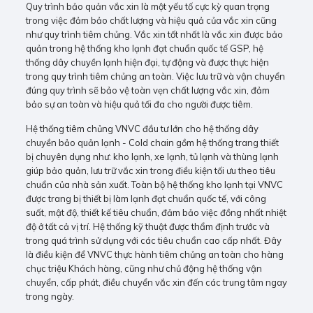
Quy trình bảo quản vắc xin là một yếu tố cực kỳ quan trọng
trong việc đảm bảo chất lượng và hiệu quả của vắc xin cũng
như quy trình tiêm chủng. Vắc xin tốt nhất là vắc xin được bảo
quản trong hệ thống kho lạnh đạt chuẩn quốc tế GSP, hệ
thống dây chuyền lạnh hiện đại, tự động và được thực hiện
trong quy trình tiêm chủng an toàn. Việc lưu trữ và vận chuyển
đúng quy trình sẽ bảo vệ toàn vẹn chất lượng vắc xin, đảm
bảo sự an toàn và hiệu quả tối đa cho người được tiêm.
Hệ thống tiêm chủng VNVC đầu tư lớn cho hệ thống dây
chuyền bảo quản lạnh - Cold chain gồm hệ thống trang thiết
bị chuyên dụng như: kho lạnh, xe lạnh, tủ lạnh và thùng lạnh
giúp bảo quản, lưu trữ vắc xin trong điều kiện tối ưu theo tiêu
chuẩn của nhà sản xuất. Toàn bộ hệ thống kho lạnh tại VNVC
được trang bị thiết bị làm lạnh đạt chuẩn quốc tế, với công
suất, mật độ, thiết kế tiêu chuẩn, đảm bảo việc đồng nhất nhiệt
độ ở tất cả vị trí. Hệ thống kỹ thuật được thẩm định trước và
trong quá trình sử dụng với các tiêu chuẩn cao cấp nhất. Đây
là điều kiện để VNVC thực hành tiêm chủng an toàn cho hàng
chục triệu Khách hàng, cũng như chủ động hệ thống vận
chuyển, cấp phát, điều chuyển vắc xin đến các trung tâm ngay
trong ngày.