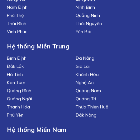
Nam Định
Ninh Bình
Phú Thọ
Quảng Ninh
Thái Bình
Thái Nguyên
Vĩnh Phúc
Yên Bái
Hệ thống Miền Trung
Bình Định
Đà Nẵng
Đắk Lắk
Gia Lai
Hà Tĩnh
Khánh Hòa
Kon Tum
Nghệ An
Quảng Bình
Quảng Nam
Quảng Ngãi
Quảng Trị
Thanh Hóa
Thừa Thiên Huế
Phú Yên
Đắk Nông
Hệ thống Miền Nam