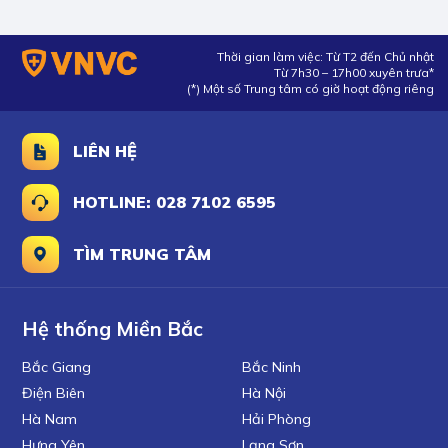
Thời gian làm việc: Từ T2 đến Chủ nhật
Từ 7h30 – 17h00 xuyên trưa*
(*) Một số Trung tâm có giờ hoạt động riêng
LIÊN HỆ
HOTLINE: 028 7102 6595
TÌM TRUNG TÂM
Hệ thống Miền Bắc
Bắc Giang
Bắc Ninh
Điện Biên
Hà Nội
Hà Nam
Hải Phòng
Hưng Yên
Lạng Sơn