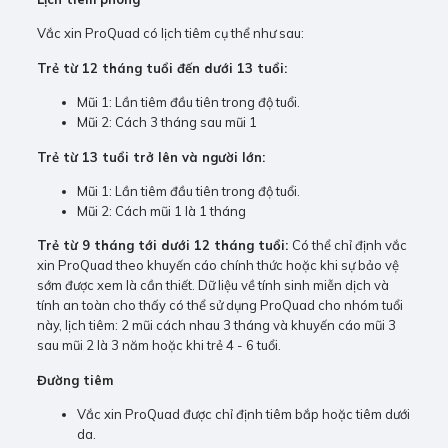
Vắc xin ProQuad có lịch tiêm cụ thể như sau:
Trẻ từ 12 tháng tuổi đến dưới 13 tuổi:
Mũi 1: Lần tiêm đầu tiên trong độ tuổi.
Mũi 2: Cách 3 tháng sau mũi 1
Trẻ từ 13 tuổi trở lên và người lớn:
Mũi 1: Lần tiêm đầu tiên trong độ tuổi.
Mũi 2: Cách mũi 1 là 1 tháng
Trẻ từ 9 tháng tới dưới 12 tháng tuổi:
Có thể chỉ định vắc
xin ProQuad theo khuyến cáo chính thức hoặc khi sự bảo vệ
sớm được xem là cần thiết. Dữ liệu về tính sinh miễn dịch và
tính an toàn cho thấy có thể sử dụng ProQuad cho nhóm tuổi
này, lịch tiêm: 2 mũi cách nhau 3 tháng và khuyến cáo mũi 3
sau mũi 2 là 3 năm hoặc khi trẻ 4 - 6 tuổi.
Đường tiêm
Vắc xin ProQuad được chỉ định tiêm bắp hoặc tiêm dưới
da.