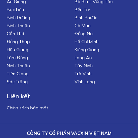
An Giang
Bà Rịa – Vũng Tàu
Bạc Liêu
Bến Tre
Bình Dương
Bình Phước
Bình Thuận
Cà Mau
Cần Thơ
Đồng Nai
Đồng Tháp
Hồ Chí Minh
Hậu Giang
Kiêng Giang
Lâm Đồng
Long An
Ninh Thuận
Tây Ninh
Tiền Giang
Trà Vinh
Sóc Trăng
Vĩnh Long
Liên kết
Chính sách bảo mật
CÔNG TY CỔ PHẦN VACXIN VIỆT NAM