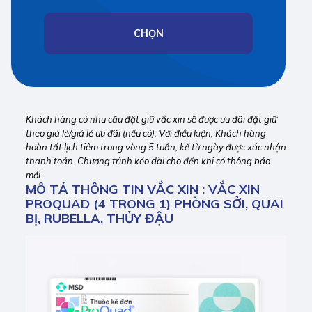
CHỌN
Khách hàng có nhu cầu đặt giữ vắc xin sẽ được ưu đãi đặt giữ
theo giá lẻ/giá lẻ ưu đãi (nếu có). Với điều kiện, Khách hàng
hoàn tất lịch tiêm trong vòng 5 tuần, kể từ ngày được xác nhận
thanh toán. Chương trình kéo dài cho đến khi có thông báo
mới.
MÔ TẢ THÔNG TIN VẮC XIN : VẮC XIN
PROQUAD (4 TRONG 1) PHÒNG SỞI, QUAI
BỊ, RUBELLA, THỦY ĐẬU