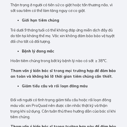
Thận trọng ở người có tiền sử co giật hoặc tổn thương não, vì
sốt sau tiêm có thể làm tăng nguy cơ co giật.
Giới hạn tiêm chủng
Trẻ dưới 9 tháng tuổi có thể không đáp ứng miễn dịch đầy đủ
do tồn tại kháng thể mẹ. Vắc xin không đảm bảo bảo vệ tuyệt
đối cho tất cả đối tượng.
Bệnh lý đang mắc
Hoãn tiêm chủng trong bất kỳ bệnh lý nào có sốt ≥ 38°C.
Tham vấn ý kiến bác sĩ trong mọi trường hợp để đảm bảo
an toàn và không bỏ lỡ thời gian tiêm chủng cần thiết.
Giảm tiểu cầu và rối loạn đông máu
Đối với người có tình trạng giảm tiểu cầu hoặc rối loạn đông
máu vắc xin ProQuad nên được cân nhắc thật kỹ và thận
trọng khi sử dụng. Cần tuân thủ theo hướng dẫn của bác sĩ khi
tiêm chủng.
Tham vấn ý kiến bác sĩ trong trường hợp này để đảm bảo