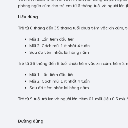
phòng ngừa cúm cho trẻ em từ 6 tháng tuổi và người lớn (k
Liều dùng
Trẻ từ 6 tháng đến 35 tháng tuổi chưa tiêm vắc xin cúm, ti
Mũi 1: Lần tiêm đầu tiên
Mũi 2: Cách mũi 1 ít nhất 4 tuần
Sau đó tiêm nhắc lại hàng năm
Trẻ từ 36 tháng đến 8 tuổi chưa tiêm vắc xin cúm, tiêm 2 mũ
Mũi 1: Lần tiêm đầu tiên
Mũi 2: Cách mũi 1 ít nhất 4 tuần
Sau đó tiêm nhắc lại hàng năm
Trẻ từ 9 tuổi trở lên và người lớn, tiêm 01 mũi (liều 0,5 ml
Đường dùng