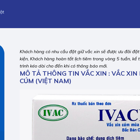
ật
Khách hàng có nhu cầu đặt giữ vắc xin sẽ được ưu đãi đặt gi
kiện, Khách hàng hoàn tất lịch tiêm trong vòng 5 tuần, k
trình kéo dài cho đến khi có thông báo mới.
MÔ TẢ THÔNG TIN VẮC XIN : VẮC XIN
CÚM (VIỆT NAM)