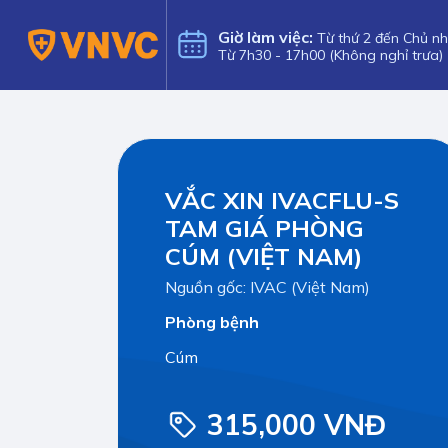
Giờ làm việc:
Từ thứ 2 đến Chủ nh
Từ 7h30 - 17h00 (Không nghỉ trưa)
VẮC XIN IVACFLU-S
TAM GIÁ PHÒNG
CÚM (VIỆT NAM)
Nguồn gốc: IVAC (Việt Nam)
Phòng bệnh
Cúm
315,000 VNĐ