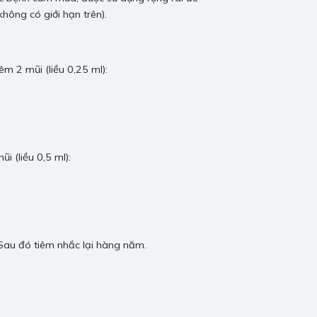
hông có giới hạn trên).
êm 2 mũi (liều 0,25 ml):
i (liều 0,5 ml):
). Sau đó tiêm nhắc lại hàng năm.