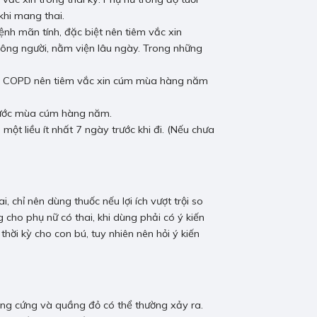
khi mang thai.
ệnh mãn tính, đặc biệt nên tiêm vắc xin
 đông người, nằm viện lâu ngày. Trong những
ng COPD nên tiêm vắc xin cúm mùa hàng năm
trước mùa cúm hàng năm.
một liều ít nhất 7 ngày trước khi đi. (Nếu chưa
, chỉ nên dùng thuốc nếu lợi ích vượt trội so
 cho phụ nữ có thai, khi dùng phải có ý kiến
thời kỳ cho con bú, tuy nhiên nên hỏi ý kiến
 mảng cứng và quầng đỏ có thể thường xảy ra.