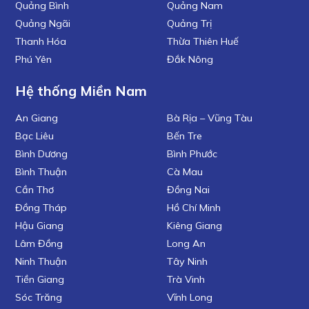
Quảng Bình
Quảng Nam
Quảng Ngãi
Quảng Trị
Thanh Hóa
Thừa Thiên Huế
Phú Yên
Đắk Nông
Hệ thống Miền Nam
An Giang
Bà Rịa – Vũng Tàu
Bạc Liêu
Bến Tre
Bình Dương
Bình Phước
Bình Thuận
Cà Mau
Cần Thơ
Đồng Nai
Đồng Tháp
Hồ Chí Minh
Hậu Giang
Kiêng Giang
Lâm Đồng
Long An
Ninh Thuận
Tây Ninh
Tiền Giang
Trà Vinh
Sóc Trăng
Vĩnh Long