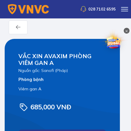
028 7102 6595
×
VẮC XIN AVAXIM PHÒNG
VIÊM GAN A
Nguồn gốc: Sanofi (Pháp)
Phòng bệnh
Viêm gan A
685,000 VNĐ