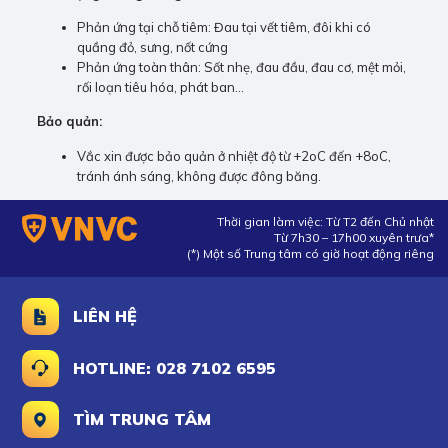
Phản ứng tại chỗ tiêm: Đau tại vết tiêm, đôi khi có
quầng đỏ, sưng, nốt cứng
Phản ứng toàn thân: Sốt nhẹ, đau đầu, đau cơ, mệt mỏi,
rối loạn tiêu hóa, phát ban…
Bảo quản:
Vắc xin được bảo quản ở nhiệt độ từ +2oC đến +8oC,
tránh ánh sáng, không được đông băng.
Thời gian làm việc: Từ T2 đến Chủ nhật
Từ 7h30 – 17h00 xuyên trưa*
(*) Một số Trung tâm có giờ hoạt động riêng
LIÊN HỆ
HOTLINE: 028 7102 6595
TÌM TRUNG TÂM