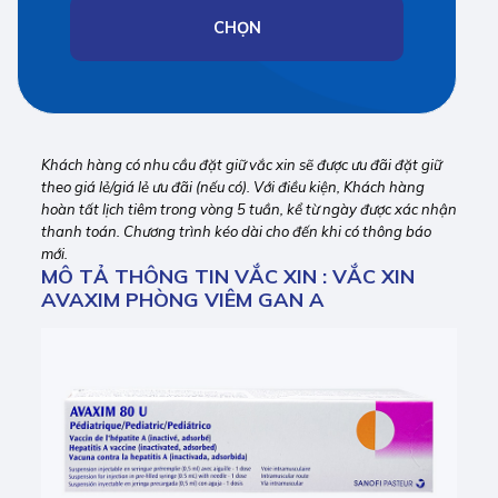
CHỌN
Khách hàng có nhu cầu đặt giữ vắc xin sẽ được ưu đãi đặt giữ
theo giá lẻ/giá lẻ ưu đãi (nếu có). Với điều kiện, Khách hàng
hoàn tất lịch tiêm trong vòng 5 tuần, kể từ ngày được xác nhận
thanh toán. Chương trình kéo dài cho đến khi có thông báo
mới.
MÔ TẢ THÔNG TIN VẮC XIN : VẮC XIN
AVAXIM PHÒNG VIÊM GAN A