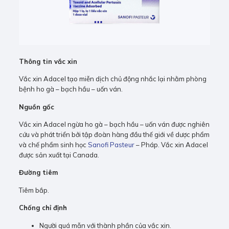
Thông tin vắc xin
Vắc xin Adacel tạo miễn dịch chủ động nhắc lại nhằm phòng
bệnh ho gà – bạch hầu – uốn ván.
Nguồn gốc
Vắc xin Adacel ngừa ho gà – bạch hầu – uốn ván được nghiên
cứu và phát triển bởi tập đoàn hàng đầu thế giới về dược phẩm
và chế phẩm sinh học
Sanofi Pasteur
– Pháp. Vắc xin Adacel
được sản xuất tại Canada.
Đường tiêm
Tiêm bắp.
Chống chỉ định
Người quá mẫn với thành phần của vắc xin.