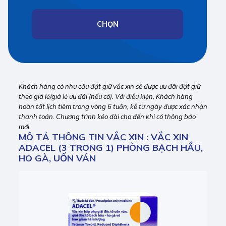
CHỌN
Khách hàng có nhu cầu đặt giữ vắc xin sẽ được ưu đãi đặt giữ
theo giá lẻ/giá lẻ ưu đãi (nếu có). Với điều kiện, Khách hàng
hoàn tất lịch tiêm trong vòng 6 tuần, kể từ ngày được xác nhận
thanh toán. Chương trình kéo dài cho đến khi có thông báo
mới.
MÔ TẢ THÔNG TIN VẮC XIN : VẮC XIN
ADACEL (3 TRONG 1) PHÒNG BẠCH HẦU,
HO GÀ, UỐN VÁN