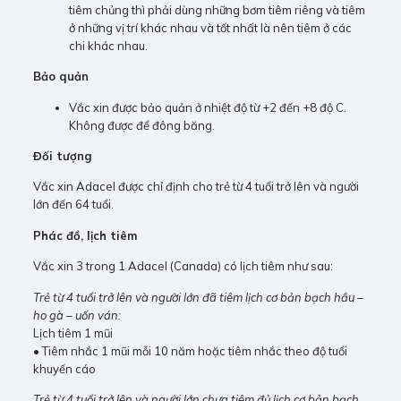
tiêm chủng thì phải dùng những bơm tiêm riêng và tiêm
ở những vị trí khác nhau và tốt nhất là nên tiêm ở các
chi khác nhau.
Bảo quản
Vắc xin được bảo quản ở nhiệt độ từ +2 đến +8 độ C.
Không được để đông băng.
Đối tượng
Vắc xin Adacel được chỉ định cho trẻ từ 4 tuổi trở lên và người
lớn đến 64 tuổi.
Phác đồ, lịch tiêm
Vắc xin 3 trong 1 Adacel (Canada) có lịch tiêm như sau:
Trẻ từ 4 tuổi trở lên và người lớn đã tiêm lịch cơ bản bạch hầu –
ho gà – uốn ván:
Lịch tiêm 1 mũi
• Tiêm nhắc 1 mũi mỗi 10 năm hoặc tiêm nhắc theo độ tuổi
khuyến cáo
Trẻ từ 4 tuổi trở lên và người lớn chưa tiêm đủ lịch cơ bản bạch