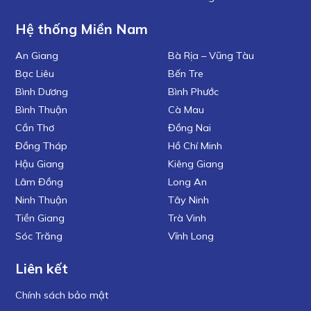
Hệ thống Miền Nam
An Giang
Bà Rịa – Vũng Tàu
Bạc Liêu
Bến Tre
Bình Dương
Bình Phước
Bình Thuận
Cà Mau
Cần Thơ
Đồng Nai
Đồng Tháp
Hồ Chí Minh
Hậu Giang
Kiêng Giang
Lâm Đồng
Long An
Ninh Thuận
Tây Ninh
Tiền Giang
Trà Vinh
Sóc Trăng
Vĩnh Long
Liên kết
Chính sách bảo mật