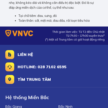
nhẹ, không kéo dài và không cần điều trị đặc biệt. Đó là sự
đáp ứng miễn dịch của cơ thể, cụ thể như sau:
Tại chỗ tiêm: đau, sưng, đỏ
Toàn thân: sốt, mệt mỏi, đau đầu, rối loạn tiêu hóa
Thời gian làm việc: Từ T2 đến Chủ nhật
Từ 7h30 – 17h00 xuyên trưa*
(*) Một số Trung tâm có giờ hoạt động riêng
LIÊN HỆ
HOTLINE: 028 7102 6595
TÌM TRUNG TÂM
Hệ thống Miền Bắc
Bắc Giang
Bắc Ninh