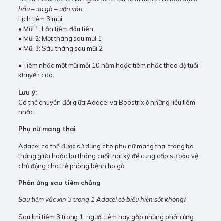
hầu – ho gà – uốn ván:
Lịch tiêm 3 mũi:
• Mũi 1: Lần tiêm đầu tiên
• Mũi 2: Một tháng sau mũi 1
• Mũi 3: Sáu tháng sau mũi 2
• Tiêm nhắc một mũi mỗi 10 năm hoặc tiêm nhắc theo độ tuổi
khuyến cáo.
Lưu ý:
Có thể chuyển đổi giữa Adacel và Boostrix ở những liều tiêm
nhắc.
Phụ nữ mang thai
Adacel có thể được sử dụng cho phụ nữ mang thai trong ba
tháng giữa hoặc ba tháng cuối thai kỳ để cung cấp sự bảo vệ
chủ động cho trẻ phòng bệnh ho gà.
Phản ứng sau tiêm chủng
Sau tiêm vắc xin 3 trong 1 Adacel có biểu hiện sốt không?
Sau khi tiêm 3 trong 1, người tiêm hay gặp những phản ứng