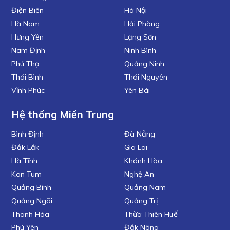
Điện Biên
Hà Nội
Hà Nam
Hải Phòng
Hưng Yên
Lạng Sơn
Nam Định
Ninh Bình
Phú Thọ
Quảng Ninh
Thái Bình
Thái Nguyên
Vĩnh Phúc
Yên Bái
Hệ thống Miền Trung
Bình Định
Đà Nẵng
Đắk Lắk
Gia Lai
Hà Tĩnh
Khánh Hòa
Kon Tum
Nghệ An
Quảng Bình
Quảng Nam
Quảng Ngãi
Quảng Trị
Thanh Hóa
Thừa Thiên Huế
Phú Yên
Đắk Nông