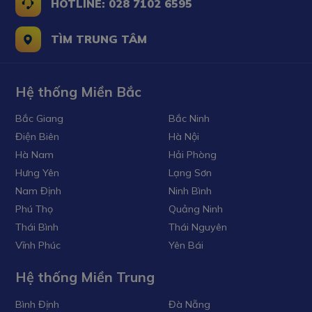
HOTLINE: 028 7102 6595
TÌM TRUNG TÂM
Hệ thống Miền Bắc
Bắc Giang
Bắc Ninh
Điện Biên
Hà Nội
Hà Nam
Hải Phòng
Hưng Yên
Lạng Sơn
Nam Định
Ninh Bình
Phú Thọ
Quảng Ninh
Thái Bình
Thái Nguyên
Vĩnh Phúc
Yên Bái
Hệ thống Miền Trung
Bình Định
Đà Nẵng