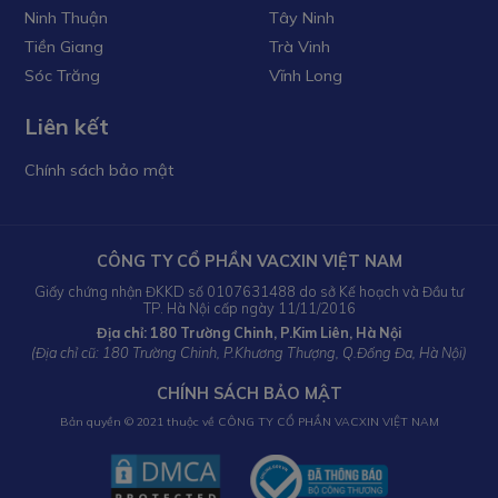
Ninh Thuận
Tây Ninh
Tiền Giang
Trà Vinh
Sóc Trăng
Vĩnh Long
Liên kết
Chính sách bảo mật
CÔNG TY CỔ PHẦN VACXIN VIỆT NAM
Giấy chứng nhận ĐKKD số 0107631488 do sở Kế hoạch và Đầu tư
TP. Hà Nội cấp ngày 11/11/2016
Địa chỉ: 180 Trường Chinh, P.Kim Liên, Hà Nội
(Địa chỉ cũ: 180 Trường Chinh, P.Khương Thượng, Q.Đống Đa, Hà Nội)
CHÍNH SÁCH BẢO MẬT
Bản quyền © 2021 thuộc về CÔNG TY CỔ PHẦN VACXIN VIỆT NAM