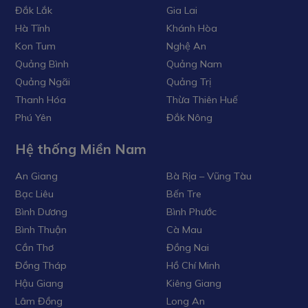
Đắk Lắk
Gia Lai
Hà Tĩnh
Khánh Hòa
Kon Tum
Nghệ An
Quảng Bình
Quảng Nam
Quảng Ngãi
Quảng Trị
Thanh Hóa
Thừa Thiên Huế
Phú Yên
Đắk Nông
Hệ thống Miền Nam
An Giang
Bà Rịa – Vũng Tàu
Bạc Liêu
Bến Tre
Bình Dương
Bình Phước
Bình Thuận
Cà Mau
Cần Thơ
Đồng Nai
Đồng Tháp
Hồ Chí Minh
Hậu Giang
Kiêng Giang
Lâm Đồng
Long An