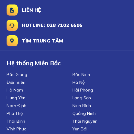
LIÊN HỆ
HOTLINE: 028 7102 6595
TÌM TRUNG TÂM
Hệ thống Miền Bắc
Bắc Giang
Bắc Ninh
Điện Biên
Hà Nội
Hà Nam
Hải Phòng
Hưng Yên
Lạng Sơn
Nam Định
Ninh Bình
Phú Thọ
Quảng Ninh
Thái Bình
Thái Nguyên
Vĩnh Phúc
Yên Bái