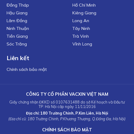
Đồng Tháp
Hồ Chí Minh
Hậu Giang
Kiêng Giang
Lâm Đồng
Long An
Ninh Thuận
Tây Ninh
Tiền Giang
Trà Vinh
Sóc Trăng
Vĩnh Long
Liên kết
Chính sách bảo mật
CÔNG TY CỔ PHẦN VACXIN VIỆT NAM
Giấy chứng nhận ĐKKD số 0107631488 do sở Kế hoạch và Đầu tư
TP. Hà Nội cấp ngày 11/11/2016
Địa chỉ: 180 Trường Chinh, P.Kim Liên, Hà Nội
(Địa chỉ cũ: 180 Trường Chinh, P.Khương Thượng, Q.Đống Đa, Hà Nội)
CHÍNH SÁCH BẢO MẬT