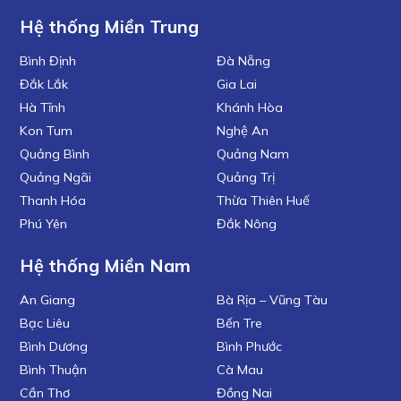
Hệ thống Miền Trung
Bình Định
Đà Nẵng
Đắk Lắk
Gia Lai
Hà Tĩnh
Khánh Hòa
Kon Tum
Nghệ An
Quảng Bình
Quảng Nam
Quảng Ngãi
Quảng Trị
Thanh Hóa
Thừa Thiên Huế
Phú Yên
Đắk Nông
Hệ thống Miền Nam
An Giang
Bà Rịa – Vũng Tàu
Bạc Liêu
Bến Tre
Bình Dương
Bình Phước
Bình Thuận
Cà Mau
Cần Thơ
Đồng Nai